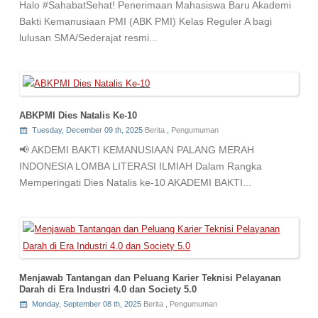
Halo #SahabatSehat! Penerimaan Mahasiswa Baru Akademi
Bakti Kemanusiaan PMI (ABK PMI) Kelas Reguler A bagi
lulusan SMA/Sederajat resmi...
ABKPMI Dies Natalis Ke-10
Tuesday, December 09 th, 2025
Berita
,
Pengumuman
📢 AKDEMI BAKTI KEMANUSIAAN PALANG MERAH
INDONESIA LOMBA LITERASI ILMIAH Dalam Rangka
Memperingati Dies Natalis ke-10 AKADEMI BAKTI...
Menjawab Tantangan dan Peluang Karier Teknisi Pelayanan
Darah di Era Industri 4.0 dan Society 5.0
Monday, September 08 th, 2025
Berita
,
Pengumuman