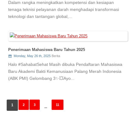
Dalam rangka meningkatkan kompetensi dan kesiapan
tenaga teknisi pelayanan darah menghadapi transformasi
teknologi dan tantangan global,...
Penerimaan Mahasiswa Baru Tahun 2025
Monday, May 26 th, 2025
Berita
Halo #SahabatSehat Masih dibuka Pendaftaran Mahasiswa
Baru Akademi Bakti Kemanusiaan Palang Merah Indonesia
(ABK PMI) Gelombang 3✨💥Ayo...
1
2
3
11
...